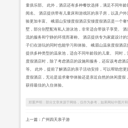
童俱乐部。 此外，酒店还有多种餐饮选择，满足不同年龄
闻名。 酒店提供带有儿童床和游戏区的亲子房，以及户外
验更加丰富。 峨眉山安缦度假酒店安缦度假酒店是一个奢
墅，部分别墅配有私人游泳池，非常适合带孩子享受。 酒
流的服务和宁静的环境而著称。 酒店提供专为家庭设计的
子们在游玩的同时也能学习和体验。 峨眉山温泉度假酒店
提供多种类型的温泉池，适合不同年龄段的儿童。 同时，
度假酒店时，除了考虑酒店的设施和服务，还应该考虑酒
等。 此外，提前了解酒店的亲子活动安排，可以帮助您更
度假酒店，无论是追求奢华体验还是亲近自然的休闲度假
获得最佳的入住体验。
郑重声明：部分文章来源于网络，仅作为参考，如果网站中图片和
上一篇：广州四天亲子游