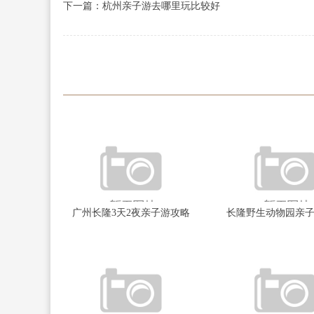
下一篇：杭州亲子游去哪里玩比较好
广州长隆3天2夜亲子游攻略
长隆野生动物园亲