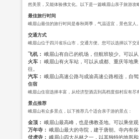
然美景，又能体验佛文化。以下是一篇峨眉山亲子旅游攻
最佳旅行时间
峨眉山最佳的旅行时间是春秋两季，气温适宜，景色宜人
交通方式
峨眉山位于四川省乐山市，交通方便。您可以选择以下交
飞机：
峨眉山有自己的机场，但航班较少。可以从
火车：
峨眉山有火车站，可以从成都、重庆等地乘
往。
汽车：
峨眉山高速公路与成渝高速公路相连，自驾
住宿
峨眉山住宿选择丰富，从经济型酒店到高档度假村应有尽
景点推荐
峨眉山有众多景点，以下推荐几个适合亲子游的景点：
金顶：
峨眉山最高峰，也是佛教圣地。可以乘坐观
万年寺：
峨眉山最大的寺院，建于唐朝。寺内有保
伏虎寺：
峨眉山四大丛林之一，以其独特的地形和