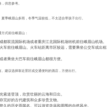
略，供您参考。
。夏季峨眉山多雨，冬季气温较低，不太适合带孩子出行。
通方式前往峨眉山：
成都双流国际机场或者重庆江北国际机场转机前往峨眉山机场。
火车前往峨眉山。火车站距离市区较远，需要乘坐公交车或出租
或者乘坐大巴车前往峨眉山都很方便。
有。建议选择靠近景区或交通便利的酒店，方便出行。
光索道登顶，欣赏壮丽的云海和日出。
存完好的古代建筑和众多珍贵文物。
悠久的历史而闻名。可以游览寺庙和周围的自然风光。