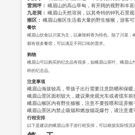
雷洞坪：
峨眉山的高山草甸，有开阔的视野和丰富
九老洞：
峨眉山天然溶洞，以其奇特的钟乳石景观
猴区：
峨眉山猴区生活着大量的野生猕猴，游客可
餐饮
峨眉山饮食以川菜为主，以麻辣鲜香为特色。除了川菜，
都有很多餐馆，可以满足不同口味的需求。
购物
峨眉山可以购买的纪念品有很多，如峨眉山茶叶、峨眉山
样的纪念品。
注意事项
峨眉山海拔较高，带孩子出行需要注意防晒和保暖
峨眉山景区面积较大，建议乘坐观光车或者缆车前
峨眉山猴区内有野生猕猴，注意不要投喂和逗弄猴
峨眉山景区内禁止吸烟和燃放烟花爆竹，请注意遵
行程安排
以下是建议的峨眉山亲子游行程安排，可以根据实际情况