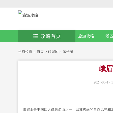
攻略首页
旅游攻略
景
当前位置：
首页
>
旅游团
>
亲子游
峨眉
2024-06-17 1
峨眉山是中国四大佛教名山之一，以其秀丽的自然风光和