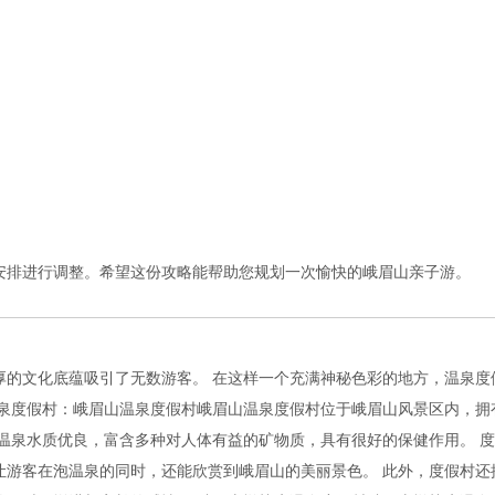
安排进行调整。希望这份攻略能帮助您规划一次愉快的峨眉山亲子游。
厚的文化底蕴吸引了无数游客。 在这样一个充满神秘色彩的地方，温泉度
温泉度假村：峨眉山温泉度假村峨眉山温泉度假村位于峨眉山风景区内，拥
温泉水质优良，富含多种对人体有益的矿物质，具有很好的保健作用。 
让游客在泡温泉的同时，还能欣赏到峨眉山的美丽景色。 此外，度假村还