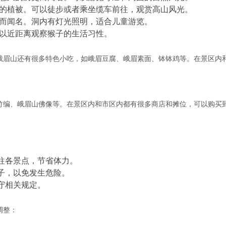
的植被。可以徒步或者乘坐缆车前往，观赏高山风光。
而闻名。洞内有灯光照明，适合儿童游览。
以近距离观察猴子的生活习性。
峨眉山还有很多特色小吃，如峨眉豆腐、峨眉素面、钵钵鸡等。在景区内
竹编、峨眉山佛像等。在景区内和市区内都有很多商店和摊位，可以购买
。
往各景点，节省体力。
子，以免发生危险。
守相关规定。
调整：