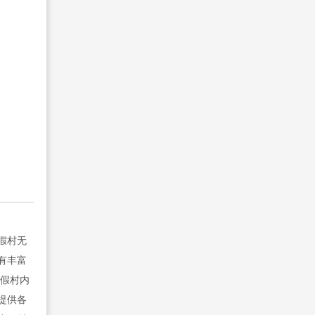
假村无
有丰富
度假村内
提供各