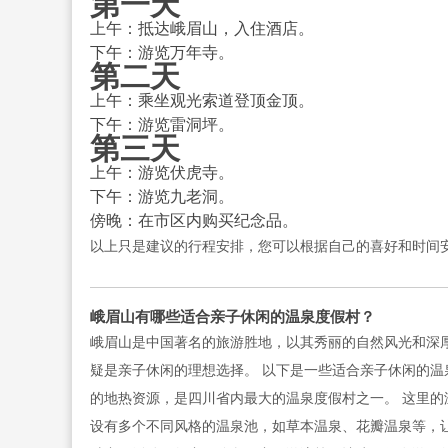
第一天
上午：抵达峨眉山，入住酒店。
下午：游览万年寺。
第二天
上午：乘坐观光索道登顶金顶。
下午：游览雷洞坪。
第三天
上午：游览伏虎寺。
下午：游览九老洞。
傍晚：在市区内购买纪念品。
以上只是建议的行程安排，您可以根据自己的喜好和时间
峨眉山有哪些适合亲子休闲的温泉度假村？
峨眉山是中国著名的旅游胜地，以其秀丽的自然风光和深
疑是亲子休闲的理想选择。 以下是一些适合亲子休闲的
的地热资源，是四川省内最大的温泉度假村之一。 这里的
设有多个不同风格的温泉池，如草本温泉、花瓣温泉等，