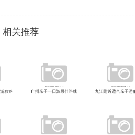
相关推荐
子游攻略
广州亲子一日游最佳路线
九江附近适合亲子游