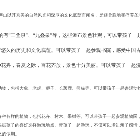
。庐山以其秀美的自然风光和深厚的文化底蕴而闻名，是避暑胜地和疗养圣
的有“三叠泉”、“九叠泉”等，这些瀑布景色壮观，可以带孩子一
着悠久的历史和文化底蕴。可以带孩子一起参观书院，感受中国
种花卉，春夏之际，百花齐放，景色十分美丽。可以带孩子一起
动物，包括大象、老虎、狮子、长颈鹿、熊猫等。可以带孩子一起参观动
各种各样的植物，包括花卉、树木、果树等。可以带孩子一起参观植物园
根据孩子的喜好选择游玩地点。带孩子一起游玩，不仅可以增进亲子感情
义的假期。