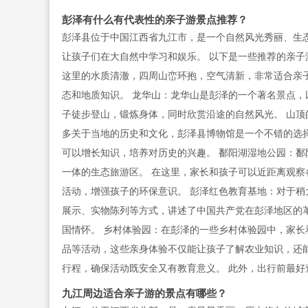
彭泽有什么有代表性的亲子游景点推荐？
彭泽县位于中国江西省九江市，是一个自然风光秀丽、生
让孩子们在大自然中学习和娱乐。 以下是一些推荐的亲
这里的水质清澈，四周山峦环抱，空气清新，非常适合亲
态和地质知识。 龙华山：龙华山是彭泽的一个著名景点，
子徒步登山，锻炼身体，同时欣赏沿途的自然风光。 山顶
多关于当地的历史和文化，彭泽县博物馆是一个不错的选
可以增长知识，培养对历史的兴趣。 鄱阳湖湿地公园：
一体的生态旅游区。 在这里，家长和孩子可以近距离观察
活动，增强孩子的环保意识。 彭泽红色教育基地：对于稍
展示、实物陈列等方式，讲述了中国共产党在彭泽地区的
国情怀。 乡村体验园：在彭泽的一些乡村体验园中，家长
品等活动，这些亲身体验不仅能让孩子了解农业知识，还
行程，确保活动既安全又有教育意义。 此外，出行前最
九江周边适合亲子游的景点有哪些？