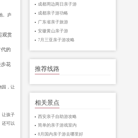
成都周边两日亲子游
成都亲子游功略
地。庐
广东省亲子旅游
安徽黄山亲子游
起观赏
7月三亚亲子游攻略
古代的
漫步花
推荐线路
物园，让
相关景点
，让孩子
西安亲子自助游攻略
，还可以
简单的亲子游戏室内
8月国内亲子游去哪里好