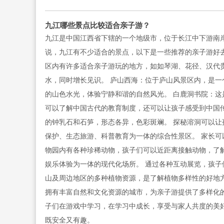
九江哪些景点比较适合亲子游？
九江是中国江西省下辖的一个地级市，位于长江中下游南
说，九江有不少适合的景点，以下是一些推荐的亲子游好
区内有许多适合亲子游玩的地方，如如琴湖、花径、汉代
水，同时增长见识。 庐山西海：位于庐山风景区内，是一
的山色水光，体验宁静和谐的自然风光。 白鹿洞书院：这
可以了解中国古代的教育制度，还可以让孩子感受到中国
的钟乳石和石笋，形态各异，色彩斑斓。 探秘溶洞可以让
保护、生态旅游、科普教育为一体的综合性景区。 家长可
物园内有各种珍稀动物，孩子们可以近距离接触动物，了
娱乐体验为一体的现代化场所。 通过各种互动展览，孩子
山及周边地区的多种植物资源，是了解植物多样性的好地方
拥有丰富自然和文化资源的城市，为亲子游提供了多样化
子们在游戏中学习，在学习中成长，享受与家人共度的美
既安全又有趣。