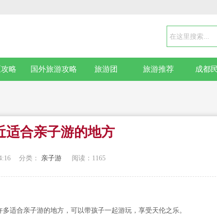
区攻略
国外旅游攻略
旅游团
旅游推荐
成都
近适合亲子游的地方
4:16
分类：
亲子游
阅读：
1165
许多适合亲子游的地方，可以带孩子一起游玩，享受天伦之乐。