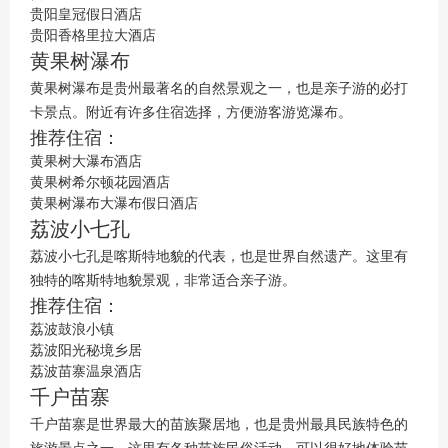
贵阳皇冠假日酒店
贵阳香格里拉大酒店
黄果树瀑布
黄果树瀑布是贵州最著名的自然景观之一，也是亲子游的必打
卡景点。附近有许多住宿选择，方便游客游览瀑布。
推荐住宿：
黄果树大瀑布酒店
黄果树希尔顿花园酒店
黄果树瀑布大瀑布假日酒店
荔波小七孔
荔波小七孔是喀斯特地貌的代表，也是世界自然遗产。这里有
独特的喀斯特地貌景观，非常适合亲子游。
推荐住宿：
荔波鼓浪小镇
荔波阳光秘境乡居
荔波苗寨温泉酒店
千户苗寨
千户苗寨是世界最大的苗族聚居地，也是贵州最具民族特色的
旅游景点之一。这里有各种苗族民俗活动，可以很好地体验苗