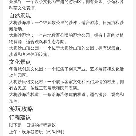
茶溪谷：一个以茶文化为主题的游乐区，拥有茶园、茶馆和各
种茶文化表演。
自然景观
大梅沙海滩：一个绵延数公里的沙滩，适合游泳、日光浴和沙
滩活动。
大梅沙湿地：一个占地数百公顷的湿地公园，拥有丰富的动植
物资源，适合观鸟和生态考察。
大梅沙山顶公园：一个位于大梅沙山顶的公园，拥有观景台、
步道和各种休闲设施。
文化景点
华侨城创意文化园：一个汇集了创意产业、艺术展馆和文化活
动的园区。
大梅沙民俗文化村：一个展示客家文化和民俗风情的村庄，拥
有古民居、传统工艺展示和民间表演。
大梅沙海滨栈道：一条沿海滨修建的栈道，适合漫步、观光和
拍照。
游玩攻略
行程建议
以下是一日游的行程建议：
上午：欢乐谷游玩（约3小时）