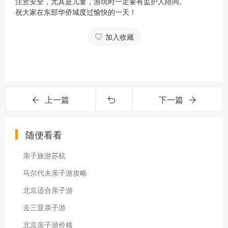
注意安全，尤其是儿童，游玩时一定要有监护人陪同。
祝大家在东部华侨城度过愉快的一天！
加入收藏
上一篇
下一篇
随便看看
亲子旅游苏杭
马尔代夫亲子游攻略
北京适合亲子游
去三亚亲子游
北京亲子游价格