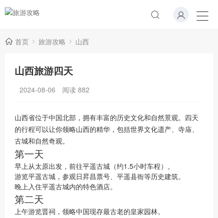
首页
旅游攻略
山西
山西旅游四天
2024-08-06
阅读
882
山西省位于中国北部，拥有丰富的历史文化和自然景观。四天
的行程可以让你领略山西的精华，包括世界文化遗产、寺庙、
古城和自然奇观。
第一天
早上从太原出发，前往平遥古城（约1.5小时车程）。
游览平遥古城，参观日昇昌票号、平遥县衙等历史建筑。
晚上入住平遥古城内的特色酒店。
第二天
上午游览晋祠，领略中国现存最古老的皇家园林。