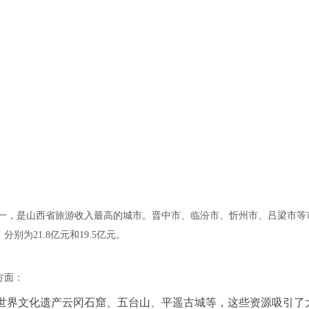
居第一，是山西省旅游收入最高的城市。晋中市、临汾市、忻州市、吕梁市等
为21.8亿元和19.5亿元。
方面：
世界文化遗产云冈石窟、五台山、平遥古城等，这些资源吸引了