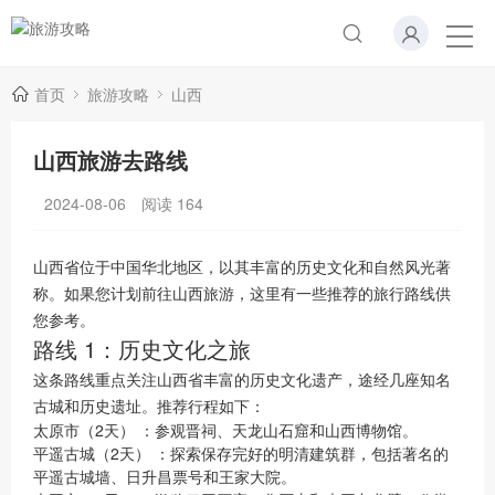
首页
旅游攻略
山西
山西旅游去路线
2024-08-06
阅读
164
山西省位于中国华北地区，以其丰富的历史文化和自然风光著
称。如果您计划前往山西旅游，这里有一些推荐的旅行路线供
您参考。
路线 1：历史文化之旅
这条路线重点关注山西省丰富的历史文化遗产，途经几座知名
古城和历史遗址。推荐行程如下：
太原市（2天）
：参观晋祠、天龙山石窟和山西博物馆。
平遥古城（2天）
：探索保存完好的明清建筑群，包括著名的
平遥古城墙、日升昌票号和王家大院。