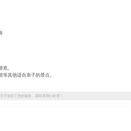
等
游览。
馆等其他适合亲子的景点。
文字侵犯了您的版权，请联系我们处理！