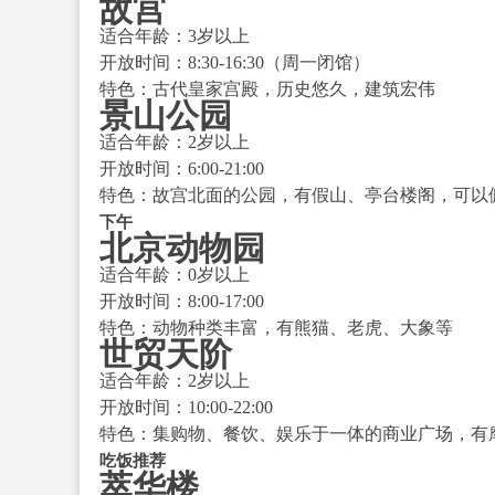
故宫
适合年龄：3岁以上
开放时间：8:30-16:30（周一闭馆）
特色：古代皇家宫殿，历史悠久，建筑宏伟
景山公园
适合年龄：2岁以上
开放时间：6:00-21:00
特色：故宫北面的公园，有假山、亭台楼阁，可以
下午
北京动物园
适合年龄：0岁以上
开放时间：8:00-17:00
特色：动物种类丰富，有熊猫、老虎、大象等
世贸天阶
适合年龄：2岁以上
开放时间：10:00-22:00
特色：集购物、餐饮、娱乐于一体的商业广场，有
吃饭推荐
萃华楼