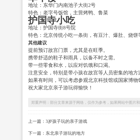
地址：东华门内南池子大街2号
特色：老字号饭馆，主营烤鸭、鲁菜
护国寺小吃
地址：护国寺街8号院
特色：北京传统小吃一条街，有豆汁、爆肚、烧饼
其他建议
提前预订故宫门票，尤其是在旺季。
携带舒适的鞋子和雨具，以备不时之需。
带一些零食和水，以应对饥饿和口渴。
注意安全，特别是带小孩在故宫等人员密集的地方
如果有时间，可以考虑参观北京科技馆或国家博物
祝大家北京亲子游玩得愉快！
郑重声明：部分文章来源于网络，仅作为参考，如果网站中图片和
上一篇：3岁孩子玩的亲子游戏
下一篇：东北亲子游玩的地方