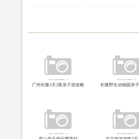
广州长隆3天2夜亲子游攻略
长隆野生动物园亲
房山亲子游玩哪里好
北京旅游攻略3天