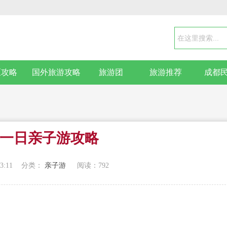
区攻略
国外旅游攻略
旅游团
旅游推荐
成都
一日亲子游攻略
3:11
分类：
亲子游
阅读：
792