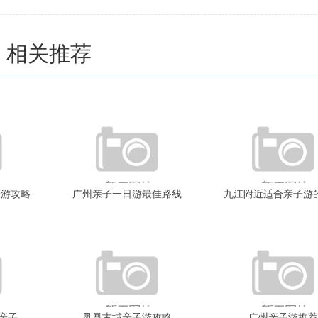
相关推荐
子游攻略
广州亲子一日游最佳路线
九江附近适合亲子游
亲子
凤凰古城亲子游攻略
广州亲子游推荐