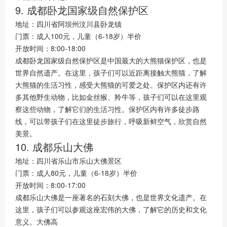
9. 成都卧龙国家级自然保护区
地址：四川省阿坝州汶川县卧龙镇
门票：成人100元，儿童（6-18岁）半价
开放时间：8:00-18:00
成都卧龙国家级自然保护区是中国最大的大熊猫保护区，也是
世界自然遗产。在这里，孩子们可以近距离接触大熊猫，了解
大熊猫的生活习性，感受大熊猫的可爱之处。保护区内还有许
多其他野生动物，比如金丝猴、羚牛等，孩子们可以在这里观
察这些动物，了解它们的生活习性。保护区内有许多徒步路
线，可以带孩子们在这里徒步旅行，呼吸新鲜空气，欣赏自然
美景。
10. 成都乐山大佛
地址：四川省乐山市乐山大佛景区
门票：成人80元，儿童（6-18岁）半价
开放时间：8:00-17:00
成都乐山大佛是一座著名的石刻大佛，也是世界文化遗产。在
这里，孩子们可以参观这座宏伟的大佛，了解它的历史和文化
意义。大佛高