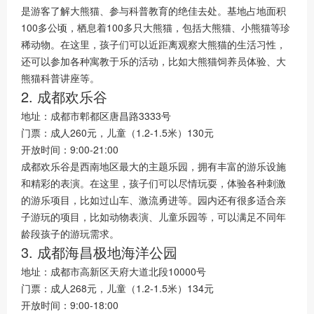
是游客了解大熊猫、参与科普教育的绝佳去处。基地占地面积
100多公顷，栖息着100多只大熊猫，包括大熊猫、小熊猫等珍
稀动物。在这里，孩子们可以近距离观察大熊猫的生活习性，
还可以参加各种寓教于乐的活动，比如大熊猫饲养员体验、大
熊猫科普讲座等。
2. 成都欢乐谷
地址：成都市郫都区唐昌路3333号
门票：成人260元，儿童（1.2-1.5米）130元
开放时间：9:00-21:00
成都欢乐谷是西南地区最大的主题乐园，拥有丰富的游乐设施
和精彩的表演。在这里，孩子们可以尽情玩耍，体验各种刺激
的游乐项目，比如过山车、激流勇进等。园内还有很多适合亲
子游玩的项目，比如动物表演、儿童乐园等，可以满足不同年
龄段孩子的游玩需求。
3. 成都海昌极地海洋公园
地址：成都市高新区天府大道北段10000号
门票：成人268元，儿童（1.2-1.5米）134元
开放时间：9:00-18:00