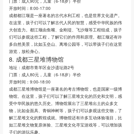
门票：成人90元，儿童（6-18岁）半价
开放时间：8:00-17:00
成都都江堰是一座著名的古代水利工程，也是世界文化遗产。
在这里，孩子们可以了解古代人民的智慧，感受中华民族的伟
大创造力。都江堰由鱼嘴、金刚堤、飞沙堰等工程组成，孩子
们可以参观这些工程，了解它们的作用和原理。都江堰还有许
多自然美景，比如玉垒山、离堆公园等，可以带孩子们在这里
游览，放松身心。
8. 成都三星堆博物馆
地址：成都市青羊区金沙遗址路2号
门票：成人80元，儿童（6-18岁）半价
开放时间：9:00-18:00
成都三星堆博物馆是一座著名的考古博物馆，也是国家一级博
物馆。在这里，孩子们可以了解三星堆文化的历史和文明，感
受中华民族的悠久历史。博物馆展出了三星堆出土的众多文
物，比如金面具、青铜神树等，孩子们可以参观这些文物，了
解三星堆文化的辉煌成就。博物馆还有许多互动体验项目，比
如三星堆文物复原体验、三星堆文化寻宝游戏等，可以增加孩
子们的游玩乐趣。