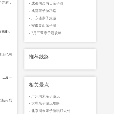
的寺庙，
成都周边两日亲子游
成都亲子游功略
广东省亲子旅游
安徽黄山亲子游
香蕉船。
7月三亚亲子游攻略
滩上也有
推荐线路
，以及一
相关景点
广州周末亲子游玩
包括火烈
大理亲子游玩攻略
北京周末亲子游玩好去处