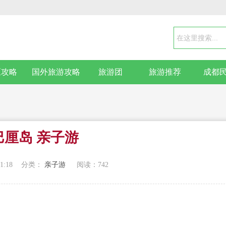
区攻略
国外旅游攻略
旅游团
旅游推荐
成都
巴厘岛 亲子游
1:18
分类：
亲子游
阅读：
742