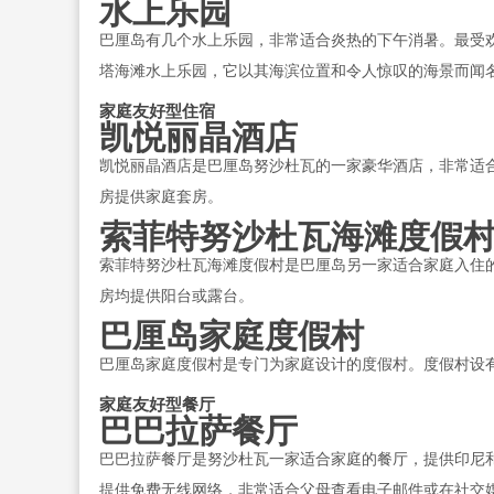
水上乐园
巴厘岛有几个水上乐园，非常适合炎热的下午消暑。最受
塔海滩水上乐园，它以其海滨位置和令人惊叹的海景而闻
家庭友好型住宿
凯悦丽晶酒店
凯悦丽晶酒店是巴厘岛努沙杜瓦的一家豪华酒店，非常适
房提供家庭套房。
索菲特努沙杜瓦海滩度假
索菲特努沙杜瓦海滩度假村是巴厘岛另一家适合家庭入住
房均提供阳台或露台。
巴厘岛家庭度假村
巴厘岛家庭度假村是专门为家庭设计的度假村。度假村设
家庭友好型餐厅
巴巴拉萨餐厅
巴巴拉萨餐厅是努沙杜瓦一家适合家庭的餐厅，提供印尼
提供免费无线网络，非常适合父母查看电子邮件或在社交