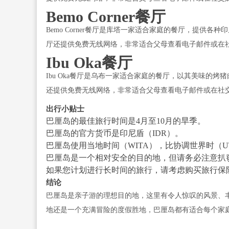
Bemo Corner餐厅
Bemo Corner餐厅是库塔一家适合家庭的餐厅，提
厅还提供免费无线网络，非常适合父母查看电子邮件或在
Ibu Oka餐厅
Ibu Oka餐厅是乌布一家适合家庭的餐厅，以其美味的
还提供免费无线网络，非常适合父母查看电子邮件或在社
出行小贴士
巴厘岛的最佳旅行时间是4月至10月的旱季。
巴厘岛的官方货币是印尼盾（IDR）。
巴厘岛使用当地时间（WITA），比协调世界时（U
巴厘岛是一个相对安全的目的地，但请务必注意扒
如果您计划进行长时间的旅行，请考虑购买旅行保
结论
巴厘岛是亲子游的理想目的地，这里有令人惊叹的风景、
地还是一个充满冒险的度假胜地，巴厘岛都有适合每个家