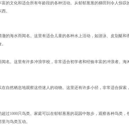
丰富的文化和适合所有年龄段的各种活动。从郁郁葱葱的梯田到令人惊叹
东西。
清澈的海水而闻名。这里有适合儿童的各种水上活动，如游泳、皮划艇和
食。
而闻名。这里有许多冲浪学校，非常适合初学者和经验丰富的冲浪者。海
以在自然栖息地观察这些迷人的动物。这里还有许多小径，非常适合探索
超过1000只鸟类。家庭可以在郁郁葱葱的花园中散步，观察各种鸟类，
那里与鸟类互动。