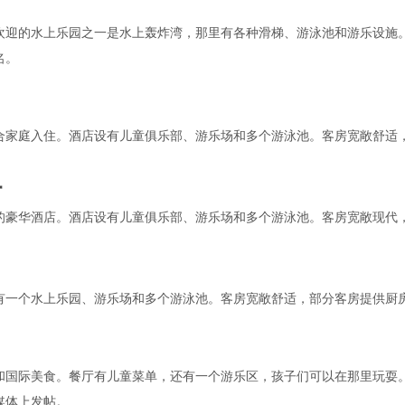
欢迎的水上乐园之一是水上轰炸湾，那里有各种滑梯、游泳池和游乐设施
名。
合家庭入住。酒店设有儿童俱乐部、游乐场和多个游泳池。客房宽敞舒适
村
的豪华酒店。酒店设有儿童俱乐部、游乐场和多个游泳池。客房宽敞现代
有一个水上乐园、游乐场和多个游泳池。客房宽敞舒适，部分客房提供厨
和国际美食。餐厅有儿童菜单，还有一个游乐区，孩子们可以在那里玩耍
媒体上发帖。