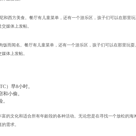
供各种印尼和西方美食。餐厅有儿童菜单，还有一个游乐区，孩子们可以在那里
社交媒体上发帖。
烤猪肉饭而闻名。餐厅有儿童菜单，还有一个游乐区，孩子们可以在那里玩耍
交媒体上发帖。
TC）早8小时。
窃和小偷。
险。
丰富的文化和适合所有年龄段的各种活动。无论您是在寻找一个放松的海
庭的需求。