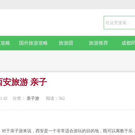
区攻略
国外旅游攻略
旅游团
旅游推荐
成都
西安旅游 亲子
1:42
分类：
亲子游
阅读：
562
。对于亲子游来说，西安是一个非常适合游玩的目的地，既可以寓教于乐