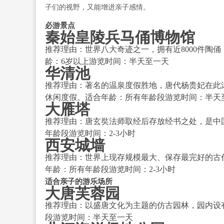
子们的视野，又能增进亲子感情。
必游景点
秦始皇陵兵马俑博物馆
推荐理由：世界八大奇迹之一，拥有近8000件陶
龄：6岁以上游览时间：半天至一天
华清池
推荐理由：著名的温泉度假胜地，唐代杨贵妃在此
休闲度假。适合年龄：所有年龄段游览时间：半天
大雁塔
推荐理由：唐玄奘法师取经后存放经书之处，是中
年龄段游览时间：2-3小时
西安城墙
推荐理由：世界上现存规模最大、保存最完好的古代
年龄：所有年龄段游览时间：2-3小时
适合亲子的游乐场所
大唐芙蓉园
推荐理由：以盛唐文化为主题的仿古园林，园内设
段游览时间：半天至一天