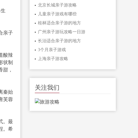
北京长城亲子游攻略
洋生
儿童亲子游戏有哪些
桂林适合亲子游的地方
广州亲子游玩攻略一日游
合亲子
长治适合亲子游的地方
3个月亲子游戏
道酸辣
上海亲子游攻略
形状制
香甜，
关注我们
离秦始
唐芙蓉
式。最
程。希