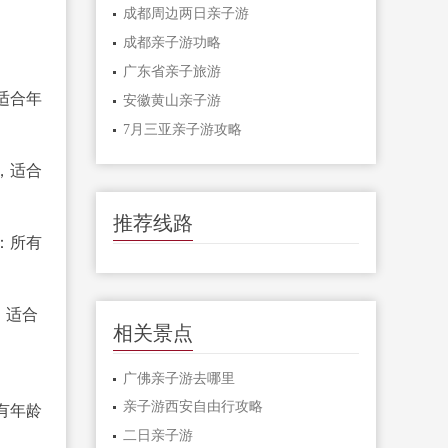
成都周边两日亲子游
成都亲子游功略
广东省亲子旅游
适合年
安徽黄山亲子游
7月三亚亲子游攻略
，适合
推荐线路
：所有
。适合
相关景点
广佛亲子游去哪里
亲子游西安自由行攻略
有年龄
二日亲子游