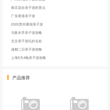
南京适合亲子游的景点
广东香港亲子游
2020贵州暑假亲子游
乌鲁木齐亲子游攻略
北京亲子游玩好去处
成都二日亲子游攻略
上海5天4晚亲子游攻略
产品推荐