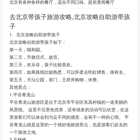
北京有各种各样的餐厅，适合不同口味。提前查阅餐厅
去北京带孩子旅游攻略,北京攻略自助游带孩
子
1、北京攻略自助游带孩子
北京攻略自助游带孩子如下：
第一天，颐和园。
第二天，升旗仪式，故宫。
第三天，欢乐谷，孩子比较喜欢。
第四天，如果路线比较熟悉，可以怀柔去吃虹鳟鱼，很有名。
第五天，天坛公园，前门，王府井购物，休整。
其他景点：
1.平谷青龙山
平谷青龙山旅游区是位于北京市平谷区东高村镇的一道美丽的
风景线。 这里不仅景色优美，还有很多的活动可以欣赏，在这
里游客们可以体会到与众不同的感觉，会有不一样的心情。 平
谷青龙山就是这里的一个很好地旅游景点，也是游客们必去的
一个旅游之地。
2.石林峡