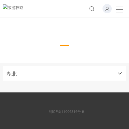
湖北
湖北
蜀ICP备11006316号-9