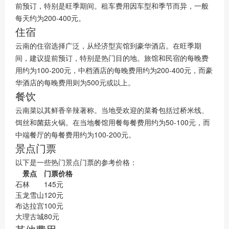
前预订，特别是旺季期间。租车费用因车型和季节而异，一般
每天约为200-400元。
住宿
云南的住宿选择广泛，从经济型宾馆到豪华酒店。在旺季期
间，建议提前预订，特别是热门目的地。旅馆和民宿的每晚费
用约为100-200元，中档酒店的每晚费用约为200-400元，而豪
华酒店的每晚费用则为500元或以上。
餐饮
云南菜以其鲜香辛辣著称。当地受欢迎的菜肴包括过桥米线、
饵丝和菌菇火锅。在当地餐馆用餐每餐费用约为50-100元，而
中端餐厅的每餐费用约为100-200元。
景点门票
以下是一些热门景点门票的参考价格：
景点
门票价格
石林
145元
玉龙雪山
120元
布达拉宫
100元
大理古城
80元