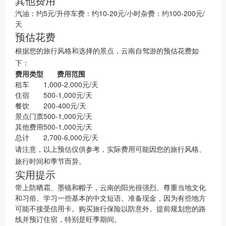
其他费用
汽油：约5元/升停车费：约10-20元/小时杂费：约100-200元/
天
预估花费
根据您的旅行风格和选择的景点，云南自驾游的预估花费如
下：
费用类型
费用范围
租车
1,000-2,000元/天
住宿
500-1,000元/天
餐饮
200-400元/天
景点门票
500-1,000元/天
其他费用
500-1,000元/天
总计
2,700-6,000元/天
请注意，以上预估仅供参考，实际费用可能因您的旅行风格、
旅行时间和季节而异。
实用提示
带上防晒霜、墨镜和帽子，云南的阳光很强烈。尊重当地文化
和习俗。学习一些基本的中文短语。准备现金，因为有些地方
可能不接受信用卡。购买旅行保险以防意外。提前规划您的路
线并预订住宿，特别是旺季期间。