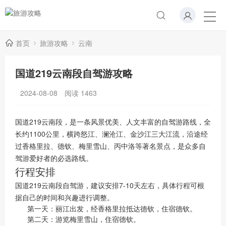
首页
旅游攻略
云南
国道219云南段自驾游攻略
2024-08-08
阅读
1463
国道219云南段，是一条风景优美、人文丰富的自驾游路线，全
长约1100公里，横跨怒江、澜沧江、金沙江三大江流，沿途经
过香格里拉、德钦、梅里雪山、丙中洛等著名景点，是众多自
驾游爱好者的必选路线。
行程安排
国道219云南段自驾游，建议安排7-10天左右，具体行程可根
据自己的时间和兴趣进行调整。
第一天：丽江出发，经香格里拉抵达德钦，住宿德钦。
第二天：游览梅里雪山，住宿德钦。