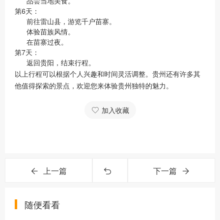
品尝当地美食。
第6天：
前往雷山县，游览千户苗寨。
体验苗族风情。
在苗寨过夜。
第7天：
返回贵阳，结束行程。
以上行程可以根据个人兴趣和时间灵活调整。贵州还有许多其
他值得探索的景点，欢迎您来体验贵州独特的魅力。
加入收藏
上一篇
下一篇
随便看看