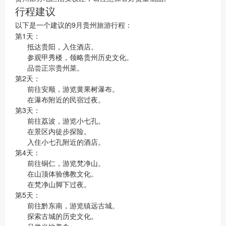
行程建议
以下是一个建议的9月贵州旅游行程：
第1天：
抵达贵阳，入住酒店。
参观甲秀楼，领略贵州历史文化。
品尝正宗贵州菜。
第2天：
前往安顺，游览黄果树瀑布。
在瀑布附近的民宿过夜。
第3天：
前往荔波，游览小七孔。
在景区内徒步探险。
入住小七孔附近的酒店。
第4天：
前往铜仁，游览梵净山。
在山顶体验佛教文化。
在梵净山脚下过夜。
第5天：
前往黔东南，游览镇远古城。
探索古城的历史文化。