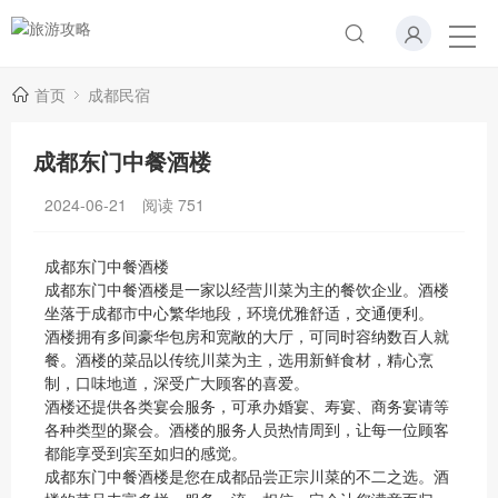
首页
成都民宿
成都东门中餐酒楼
2024-06-21
阅读
751
成都东门中餐酒楼
成都东门中餐酒楼是一家以经营川菜为主的餐饮企业。酒楼
坐落于成都市中心繁华地段，环境优雅舒适，交通便利。
酒楼拥有多间豪华包房和宽敞的大厅，可同时容纳数百人就
餐。酒楼的菜品以传统川菜为主，选用新鲜食材，精心烹
制，口味地道，深受广大顾客的喜爱。
酒楼还提供各类宴会服务，可承办婚宴、寿宴、商务宴请等
各种类型的聚会。酒楼的服务人员热情周到，让每一位顾客
都能享受到宾至如归的感觉。
成都东门中餐酒楼是您在成都品尝正宗川菜的不二之选。酒