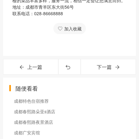
楼的菜品丰富多样，服务一流，相信一定会让您满意而归。
地址：成都市青羊区东大街56号
联系电话：028-86668888
加入收藏
上一篇
下一篇
随便看看
成都特色住宿推荐
成都春熙路朵亚s酒店
成都春熙路夜景酒店
成都广安宾馆