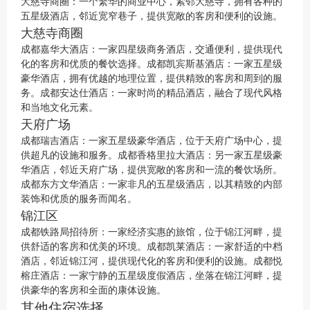
大慈寺商圈：一个繁华的商业中心，紧邻大慈寺，拥有各种的
五星级酒店，邻近宽窄巷子，提供宽敞的客房和便利的设施。
大慈寺商圈
成都嘉华大酒店：一家四星级商务酒店，交通便利，提供现代
化的客房和优质的餐饮选择。成都凯宾斯基酒店：一家五星级
豪华酒店，拥有优越的地理位置，提供精致的客房和周到的服
务。成都安达仕酒店：一家时尚的精品酒店，融合了现代风格
和当地文化元素。
天府广场
成都瑞吉酒店：一家五星级豪华酒店，位于天府广场中心，提
供超凡的设施和服务。成都香格里拉大酒店：另一家五星级豪
华酒店，邻近天府广场，提供宽敞的客房和一流的餐饮场所。
成都东方文华酒店：一家非凡的五星级酒店，以其精致的内部
装饰和优质的服务而闻名。
锦江区
成都铁路局招待所：一家经济实惠的旅馆，位于锦江河畔，提
供舒适的客房和优美的环境。成都凯莱酒店：一家舒适的中档
酒店，邻近锦江河，提供现代化的客房和便利的设施。成都悦
榕庄酒店：一家宁静的五星级度假酒店，坐落在锦江河畔，提
供豪华的客房和全面的康体设施。
其他住宿选择