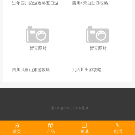
过年四川旅游攻略五日游
四川4天自助游攻略
四川武当山旅游攻略
到四川出游攻略
蜀ICP备11006316号-9
首页
产品
资讯
电话