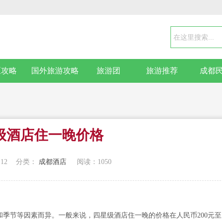
区攻略
国外旅游攻略
旅游团
旅游推荐
成都
级酒店住一晚价格
:12
分类：
成都酒店
阅读：
1050
节等因素而异。一般来说，四星级酒店住一晚的价格在人民币200元至1