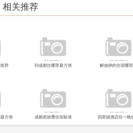
相关推荐
宿推荐
到成都住哪里最方便
解放碑的住宿哪里
置最方便
成都差旅费住宿标准
四星级酒店住一晚