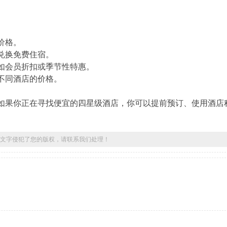
价格。
兑换免费住宿。
如会员折扣或季节性特惠。
不同酒店的价格。
如果你正在寻找便宜的四星级酒店，你可以提前预订、使用酒店
文字侵犯了您的版权，请联系我们处理！