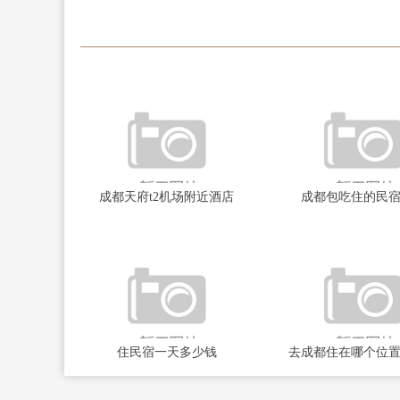
成都天府t2机场附近酒店
成都包吃住的民
住民宿一天多少钱
去成都住在哪个位