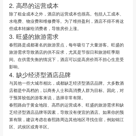
2. 高昂的运营成本
除了租金成本之外，酒店的运营成本也很高。包括人工成本、
水电费、物业费和维修费等。为了维持盈利，酒店不得不将这
些成本转嫁给消费者，导致房价上涨。
3. 旺盛的旅游需求
春熙路是成都著名的旅游景点，每年吸引了大量游客。旺盛的
旅游需求导致酒店的供不应求，尤其是节假日和旅游旺季期
间。在供需失衡的情况下，酒店可以提高房价而不担心生意受
影响。
4. 缺少经济型酒店品牌
与其他一些大城市相比，成都缺乏经济型酒店品牌。大多数酒
店都是中高档的，以商务人士和高消费人群为目标。因此，对
于预算较低的游客来说，选择非常有限。
春熙路由于黄金地段、高昂的运营成本、旺盛的旅游需求和缺
乏经济型酒店品牌等因素，导致没有便宜的酒店。如果你的预
算有限，建议考虑在春熙路周边其他地区寻找住宿，例如锦江
区、武侯区或青羊区。