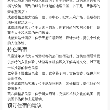
档的设施、周到的服务和优越的地理位置。以下是一些推荐的
豪华型酒店：
成都香格里拉大酒店：位于市中心，毗邻天府广场，是成都的
地标性建筑之一。
成都瑞吉酒店：位于太古里附近，拥有时尚的客房和餐厅，是
商务人士和名流的热门选择。
成都安达仕酒店：位于天府广场附近，设计独特，提供个性化
的入住体验。
特色民宿
民宿近年来成为自驾游成都的热门住宿选择。这类住宿通常提
供独特的入住体验，让游客有机会深入了解当地文化。以下是
一些推荐的特色民宿：
宽窄巷子慢生活民宿：位于宽窄巷子内，古色古香，提供川味
美食体验。
寻觅成都精品客栈：位于武侯祠附近，装修精致，提供贴心的
管家服务。
藏八间精品民宿：位于川大附近，充满艺术和文化的氛围，提
供图书借阅和主题活动。
预订住宿的建议