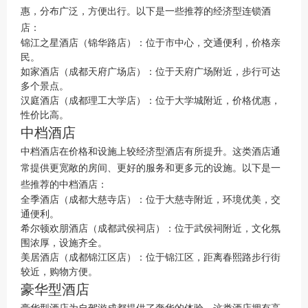
惠，分布广泛，方便出行。以下是一些推荐的经济型连锁酒
店：
锦江之星酒店（锦华路店）：位于市中心，交通便利，价格亲
民。
如家酒店（成都天府广场店）：位于天府广场附近，步行可达
多个景点。
汉庭酒店（成都理工大学店）：位于大学城附近，价格优惠，
性价比高。
中档酒店
中档酒店在价格和设施上较经济型酒店有所提升。这类酒店通
常提供更宽敞的房间、更好的服务和更多元的设施。以下是一
些推荐的中档酒店：
全季酒店（成都大慈寺店）：位于大慈寺附近，环境优美，交
通便利。
希尔顿欢朋酒店（成都武侯祠店）：位于武侯祠附近，文化氛
围浓厚，设施齐全。
美居酒店（成都锦江区店）：位于锦江区，距离春熙路步行街
较近，购物方便。
豪华型酒店
豪华型酒店为自驾游成都提供了奢华的体验。这类酒店拥有高