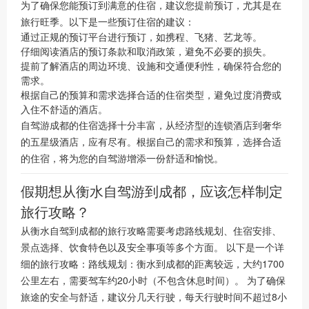
为了确保您能预订到满意的住宿，建议您提前预订，尤其是在
旅行旺季。以下是一些预订住宿的建议：
通过正规的预订平台进行预订，如携程、飞猪、艺龙等。
仔细阅读酒店的预订条款和取消政策，避免不必要的损失。
提前了解酒店的周边环境、设施和交通便利性，确保符合您的
需求。
根据自己的预算和需求选择合适的住宿类型，避免过度消费或
入住不舒适的酒店。
自驾游成都的住宿选择十分丰富，从经济型的连锁酒店到奢华
的五星级酒店，应有尽有。根据自己的需求和预算，选择合适
的住宿，将为您的自驾游增添一份舒适和愉悦。
假期想从衡水自驾游到成都，应该怎样制定
旅行攻略？
从衡水自驾到成都的旅行攻略需要考虑路线规划、住宿安排、
景点选择、饮食特色以及安全事项等多个方面。 以下是一个详
细的旅行攻略：路线规划：衡水到成都的距离较远，大约1700
公里左右，需要驾车约20小时（不包含休息时间）。 为了确保
旅途的安全与舒适，建议分几天行驶，每天行驶时间不超过8小