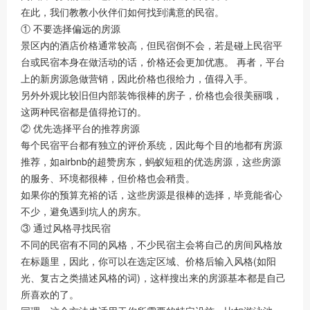
在此，我们教教小伙伴们如何找到满意的民宿。
① 不要选择偏远的房源
景区内的酒店价格通常较高，但民宿倒不会，若是碰上民宿平
台或民宿本身在做活动的话，价格还会更加优惠。 再者，平台
上的新房源急做营销，因此价格也很给力，值得入手。
另外外观比较旧但内部装饰很棒的房子，价格也会很美丽哦，
这两种民宿都是值得抢订的。
② 优先选择平台的推荐房源
每个民宿平台都有独立的评价系统，因此每个目的地都有房源
推荐，如airbnb的超赞房东，蚂蚁短租的优选房源，这些房源
的服务、环境都很棒，但价格也会稍贵。
如果你的预算充裕的话，这些房源是很棒的选择，毕竟能省心
不少，避免遇到坑人的房东。
③ 通过风格寻找民宿
不同的民宿有不同的风格，不少民宿主会将自己的房间风格放
在标题里，因此，你可以在选定区域、价格后输入风格(如阳
光、复古之类描述风格的词)，这样搜出来的房源基本都是自己
所喜欢的了。