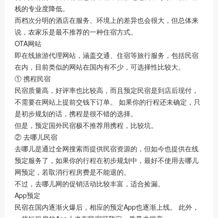
栈的专业度降低。
而档次分明的酒店在服务、环境上的差异也会很大，但总体来
说，农家乐是最不推荐的一种住宿方式。
OTA网站
即在线旅游代理网站，涵盖交通、住宿等旅行服务，包括民宿
在内，目前类似的网站在国内有不少，可选择性比较大。
① 携程民宿
民宿质量高，好评率也比较高，而且预定民宿是到店后现付，
不需要在网站上提前交钱下订单。 如果你的行程还未确定，只
是初步规划的话，携程是很不错的选择。
但是，预定国外民宿极不推荐用携程，比较坑。
② 去哪儿民宿
去哪儿是通过全网搜索而提供民宿资源的，但如今也提供在线
预定服务了，如果你的行程在初步规划中，最好不使用去哪儿
网预定，若取消行程房费是不能退的。
不过，去哪儿网的促销活动比较丰富，适合捡漏。
App预定
民宿在国内逐渐火爆后，相应的预定App也逐渐上线。 此外，