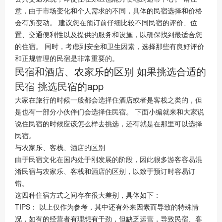
意，由于市场变化和个人需求的不同，具体的民宿选择和价格
会有所变动。 建议您在预订前仔细比较不同民宿的评价、位
置、交通便利性以及提供的服务和设施，以确保找到最适合您
的住宿。 同时，考虑到安全和卫生因素，选择那些有良好评价
和正规管理的民宿是非常重要的。
民宿和酒店、农家乐的区别 如果挑选合适的
民宿 挑选民宿的app
大家在旅行的时候一般都会选择住酒店或者是客栈之类的，但
是也有一部分小伙伴们会选择住民宿。 下面小编就来和大家说
说住民宿的时候应该怎么样去挑选，还有就是在那里可以选择
民宿。
与农家乐、客栈、酒店的区别
由于民宿文化在国内处于刚发展的阶段，因此很多游客容易混
淆民宿与农家乐、客栈和酒店的区别，以致于预订时容易订
错。
这四种住宿方式之间存在很大差别，具体如下：
TIPS： 以上仅作为参考，其中还有外来因素而导致的特殊情
况，如有的经营者有理想有干劲，但缺乏运营，导致民宿、客