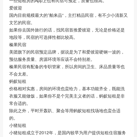
一些短租房的App上也有民宿可预定，质量也很高。
爱彼迎
国内目前规模最大的”舶来品“，主打精品民宿，有不少小清新又
文艺的民宿。
如果你去国外旅行的话，找民宿首推爱彼迎，无论是价格还是
地段等，民宿的可选择性都比较高。
榛果民宿
美团旗下的民宿预定品牌，据说是为了和爱彼迎硬钢一波的，
预估服务质量、房源环境等应该不会特别差。
榛果民宿有配备的专职管家，所以房间的卫生、床品质量等也
不会太差。
蚂蚁短租
价格相对实惠，房间的环境也蛮给力，基本功能齐全，既能洗
衣服又能做饭，如果你不是个完美主义者的话，蚂蚁短租是非
常合适的。
除此之外，平时开轰趴、聚会等用蚂蚁短租找场地也蛮合适
的。
小猪短租
小猪短租成立于2012年，是国内较早为用户提供短租住宿服务