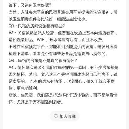
饰下，又谈何卫生好呢?
当然，入驻各大平台的民宿普遍会用平台提供的洗涤服务，所
以卫生消毒条件会比较好，细菌滋生比较少。
Q3：民宿的房间设施都有哪些?
A3：民宿虽然是私人经营，但普遍在设施上基本向酒店看齐，
诸如洗漱用品、WIFI、热水等应有尽有，而且不收费。
不过在民宿预定平台上都能看到所能提供的设施，建议对照着
梳理下清单，看看是否有哪些必备品是需要自己携带的。
Q4：民宿的房东是不是真的很有情怀?
A4：情怀确实是吸引我们住民宿的第一原因，有不少房东都是
因为情怀、梦想、文艺这三个关键词而建造起自己的房子，钱
是次要的。 也有的房东有情怀，但没耐心，做久了就会不耐
烦，更急功近利。
所以，住民宿，我们还是得选择有舒适体验的，而不是单看情
怀，尤其是千万不能遇到后者。
加入收藏