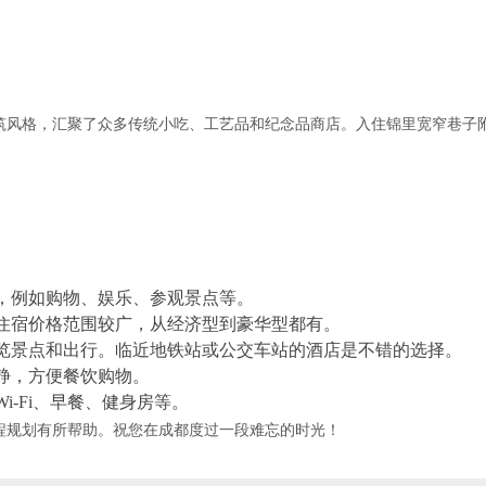
筑风格，汇聚了众多传统小吃、工艺品和纪念品商店。入住锦里宽窄巷子
，例如购物、娱乐、参观景点等。
住宿价格范围较广，从经济型到豪华型都有。
览景点和出行。临近地铁站或公交车站的酒店是不错的选择。
静，方便餐饮购物。
-Fi、早餐、健身房等。
程规划有所帮助。祝您在成都度过一段难忘的时光！