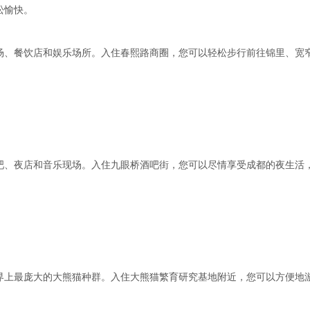
松愉快。
场、餐饮店和娱乐场所。入住春熙路商圈，您可以轻松步行前往锦里、宽
吧、夜店和音乐现场。入住九眼桥酒吧街，您可以尽情享受成都的夜生活
界上最庞大的大熊猫种群。入住大熊猫繁育研究基地附近，您可以方便地