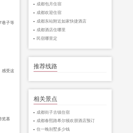
成都包月住宿
成都欢迎住宿
成都东站附近如家快捷酒店
窄巷子等
成都酒店住哪里
民宿哪里定
推荐线路
，感受这
相关景点
成都街子古镇住宿
游览基
成都春熙路希尔顿欢朋酒店预订
住一晚别墅多少钱