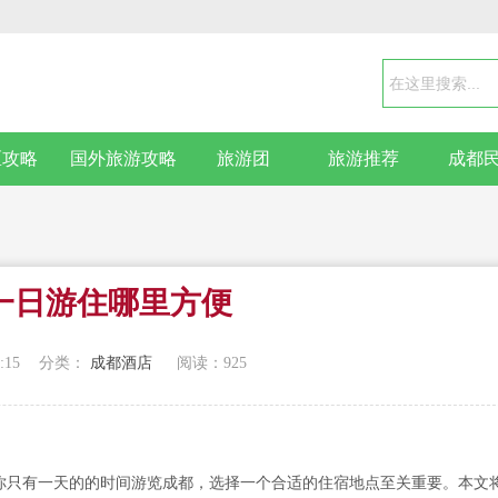
区攻略
国外旅游攻略
旅游团
旅游推荐
成都
一日游住哪里方便
:15
分类：
成都酒店
阅读：
925
你只有一天的的时间游览成都，选择一个合适的住宿地点至关重要。本文