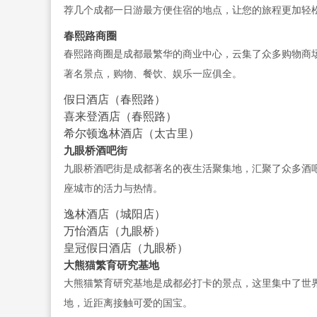
荐几个成都一日游最方便住宿的地点，让您的旅程更加轻
春熙路商圈
春熙路商圈是成都最繁华的商业中心，云集了众多购物商
著名景点，购物、餐饮、娱乐一应俱全。
假日酒店（春熙路）
喜来登酒店（春熙路）
希尔顿逸林酒店（太古里）
九眼桥酒吧街
九眼桥酒吧街是成都著名的夜生活聚集地，汇聚了众多酒
座城市的活力与热情。
逸林酒店（城阳店）
万怡酒店（九眼桥）
皇冠假日酒店（九眼桥）
大熊猫繁育研究基地
大熊猫繁育研究基地是成都必打卡的景点，这里集中了世
地，近距离接触可爱的国宝。