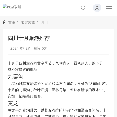
首页
旅游攻略
四川
四川十月旅游推荐
2024-07-27
阅读
531
十月是四川旅游的黄金季节，气候宜人，景色迷人。以下是一
些不容错过的推荐：
九寨沟
九寨沟以其五彩缤纷的湖泊和瀑布而闻名，被誉为“人间仙境”。
十月的九寨沟，秋叶烂漫，层林尽染，倒映在清澈的湖水中，
宛如一幅绝美的画卷。
黄龙
黄龙与九寨沟毗邻，以其五彩缤纷的钙华池和瀑布而闻名。十
月的黄龙，秋色浓烈，层林浸染，在五彩池水的映衬下，更加