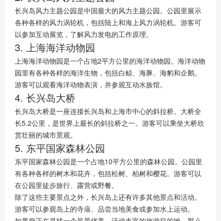
长兴岛风力主题公园是中国最大的风力主题公园。公园里展示
各种各样的风力涡轮机，包括陆上和海上风力涡轮机。游客可
以参加互动展览，了解风力发电的工作原理。
3. 上海海洋动物园
上海海洋动物园是一个占地2平方公里的海洋动物园。海洋动物
园里有各种各样的海洋生物，包括白鲸、海豚、海豹和企鹅。
游客可以观看海洋动物表演，并参观互动水族馆。
4. 长兴岛大桥
长兴岛大桥是一座连接长兴岛和上海市中心的斜拉桥。大桥全
长5.2公里，是世界上最长的斜拉桥之一。游客可以乘坐大桥欣
赏壮丽的城市景观。
5. 东平国家森林公园
东平国家森林公园是一个占地10平方公里的森林公园。公园里
有各种各样的树木和花卉，包括松树、柏树和樱花。游客可以
在公园里徒步旅行、露营或野餐。
除了这些主要景点之外，长兴岛上还有许多其他景点和活动。
游客可以参观岛上的寺庙、品尝当地美食或参加水上运动。
如果您正在寻找一个风景优美、活动丰富的旅游目的地，那么