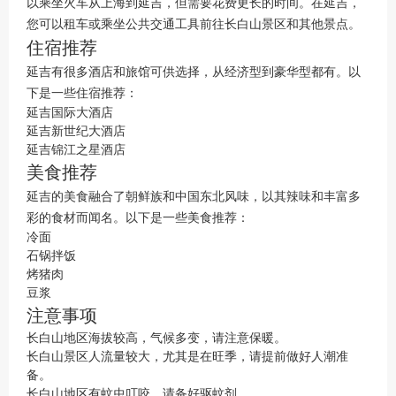
以乘坐火车从上海到延吉，但需要花费更长的时间。在延吉，
您可以租车或乘坐公共交通工具前往长白山景区和其他景点。
住宿推荐
延吉有很多酒店和旅馆可供选择，从经济型到豪华型都有。以
下是一些住宿推荐：
延吉国际大酒店
延吉新世纪大酒店
延吉锦江之星酒店
美食推荐
延吉的美食融合了朝鲜族和中国东北风味，以其辣味和丰富多
彩的食材而闻名。以下是一些美食推荐：
冷面
石锅拌饭
烤猪肉
豆浆
注意事项
长白山地区海拔较高，气候多变，请注意保暖。
长白山景区人流量较大，尤其是在旺季，请提前做好人潮准
备。
长白山地区有蚊虫叮咬，请备好驱蚊剂。