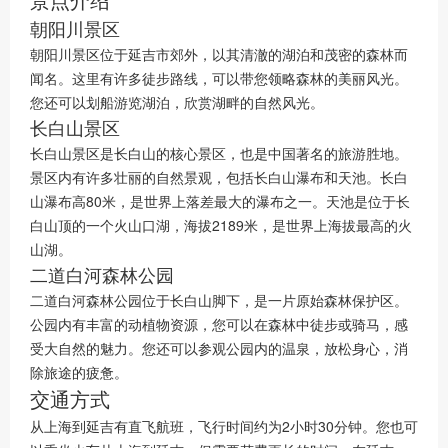
朝阳川景区
朝阳川景区位于延吉市郊外，以其清澈的湖泊和茂密的森林而
闻名。这里有许多徒步路线，可以带您领略森林的美丽风光。
您还可以划船游览湖泊，欣赏湖畔的自然风光。
长白山景区
长白山景区是长白山的核心景区，也是中国著名的旅游胜地。
景区内有许多壮丽的自然景观，包括长白山瀑布和天池。长白
山瀑布高80米，是世界上落差最大的瀑布之一。天池是位于长
白山顶的一个火山口湖，海拔2189米，是世界上海拔最高的火
山湖。
二道白河森林公园
二道白河森林公园位于长白山脚下，是一片原始森林保护区。
公园内有丰富的动植物资源，您可以在森林中徒步或骑马，感
受大自然的魅力。您还可以参观公园内的温泉，放松身心，消
除旅途的疲惫。
交通方式
从上海到延吉有直飞航班，飞行时间约为2小时30分钟。您也可