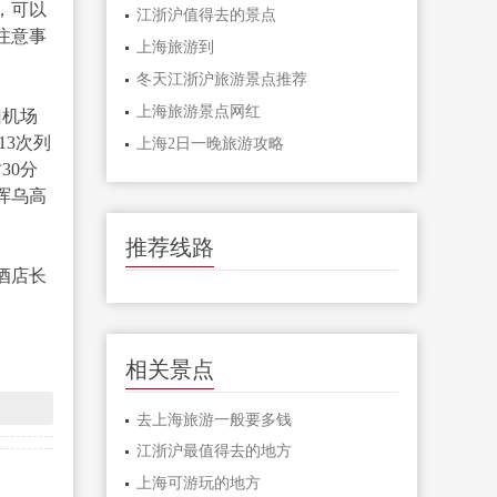
，可以
江浙沪值得去的景点
注意事
上海旅游到
冬天江浙沪旅游景点推荐
上海旅游景点网红
山机场
13次列
上海2日一晚旅游攻略
30分
珲乌高
推荐线路
酒店长
相关景点
去上海旅游一般要多钱
江浙沪最值得去的地方
上海可游玩的地方