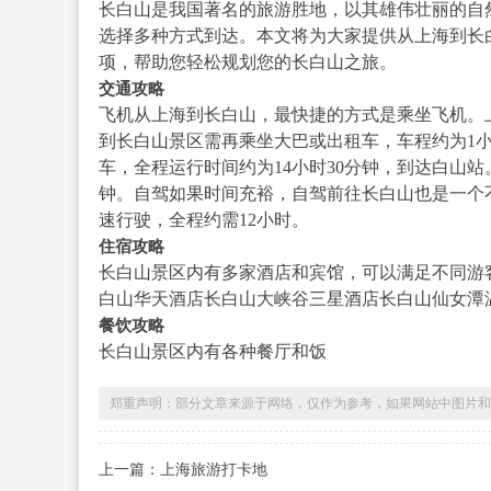
长白山是我国著名的旅游胜地，以其雄伟壮丽的自
选择多种方式到达。本文将为大家提供从上海到长
项，帮助您轻松规划您的长白山之旅。
交通攻略
飞机从上海到长白山，最快捷的方式是乘坐飞机。上
到长白山景区需再乘坐大巴或出租车，车程约为1小
车，全程运行时间约为14小时30分钟，到达白山
钟。自驾如果时间充裕，自驾前往长白山也是一个
速行驶，全程约需12小时。
住宿攻略
长白山景区内有多家酒店和宾馆，可以满足不同游
白山华天酒店长白山大峡谷三星酒店长白山仙女潭
餐饮攻略
长白山景区内有各种餐厅和饭
郑重声明：部分文章来源于网络，仅作为参考，如果网站中图片和
上一篇：上海旅游打卡地