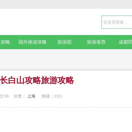
区攻略
国外旅游攻略
旅游团
旅游推荐
成都
长白山攻略旅游攻略
22:18
分类：
上海
阅读：
1311