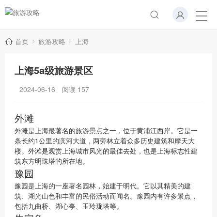
首页
旅游攻略
上海
上海5a级旅游景区
2024-06-16
阅读
157
外滩
外滩是上海最著名的旅游景点之一，位于黄浦江西岸。它是一
条长约1公里的滨河大道，两旁林立着众多历史建筑和摩天大
楼。外滩是观赏上海城市风光的最佳去处，也是上海标志性建
筑东方明珠塔的所在地。
豫园
豫园是上海的一座著名园林，始建于明代。它以其精美的建
筑、湖光山色和丰富的民俗活动而闻名。豫园内有许多景点，
包括九曲桥、湖心亭、玉玲珑塔等。