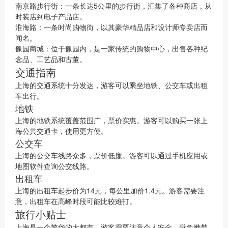
南京路步行街：一条长达5公里的步行街，汇集了各种商店，从
时装店到电子产品店。
淮海路：一条时尚购物街，以其豪华精品店和设计师专卖店而
闻名。
豫园商城：位于豫园内，是一家传统的购物中心，出售各种纪
念品、工艺品和古董。
交通指南
上海的交通系统十分发达，游客可以乘坐地铁、公交车或出租
车出行。
地铁
上海的地铁系统覆盖范围广，票价实惠。游客可以购买一张上
海公共交通卡，使用更方便。
公交车
上海的公交车线路众多，票价低廉。游客可以通过手机应用或
地图软件查询公交线路。
出租车
上海的出租车起步价为14元，每公里加价1.4元。游客需要注
意，出租车在高峰时段可能比较难打。
旅行小贴士
上海是一个繁华的大都市，游客需要注意个人安全，避免携带