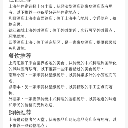
上海的住宿选择十分丰富，从经济型酒店到豪华酒店应有尽
有。以下推荐一些备受好评的住宿地点：
和颐酒店上海南京西路店：位于上海中心地段，交通便利，价
格亲民。
锦江都城上海外滩酒店：位于外滩附近，步行可至外滩景点，
环境优美。
四季酒店上海：位于浦东新区，是一家豪华酒店，提供顶级服
务和设施。
餐饮推荐
上海汇聚了来自世界各地的美食，从传统的中式料理到国际化
的风味应有尽有。以下推荐一些不容错过的美食餐厅：
南翔小笼：一家米其林星级餐厅，以其鲜嫩多汁的小笼包而闻
名。
鼎泰丰：另一家米其林星级餐厅，以其精致的手工面点而著
称。
外婆家：一家提供传统中式料理的连锁餐厅，以其地道的味道
和亲民的价格而受到欢迎。
购物推荐
上海是购物者的天堂，从奢侈品店到纪念品商店应有尽有。以
下推荐一些购物地点：