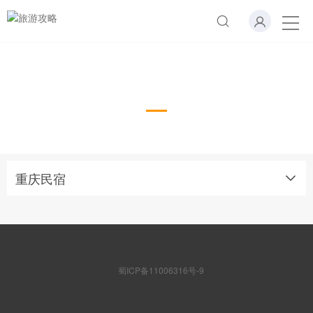
重庆民宿
重庆民宿
蜀ICP备11006316号-9