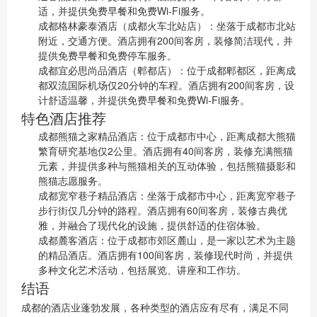
适，并提供免费早餐和免费Wi-Fi服务。
成都格林豪泰酒店（成都火车北站店）：坐落于成都市北站
附近，交通方便。酒店拥有200间客房，装修简洁现代，并
提供免费早餐和免费停车服务。
成都宜必思尚品酒店（郫都店）：位于成都郫都区，距离成
都双流国际机场仅20分钟的车程。酒店拥有200间客房，设
计舒适温馨，并提供免费早餐和免费Wi-Fi服务。
特色酒店推荐
成都熊猫之家精品酒店：位于成都市中心，距离成都大熊猫
繁育研究基地仅2公里。酒店拥有40间客房，装修充满熊猫
元素，并提供多种与熊猫相关的互动体验，包括熊猫摄影和
熊猫志愿服务。
成都宽窄巷子精品酒店：坐落于成都市中心，距离宽窄巷子
步行街仅几分钟的路程。酒店拥有60间客房，装修古典优
雅，并融合了现代化的设施，提供舒适的住宿体验。
成都麓客酒店：位于成都市郊区麓山，是一家以艺术为主题
的精品酒店。酒店拥有100间客房，装修现代时尚，并提供
多种文化艺术活动，包括展览、讲座和工作坊。
结语
成都的酒店业蓬勃发展，各种类型的酒店应有尽有，满足不同