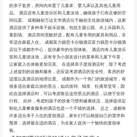
的亲子套房，房间内布置了儿童床、婴儿床以及其他儿童用
品。 酒店还有儿童游乐区和儿童泳池，确保孩子们有足够的空
间玩耍。 成都融创万达文华酒店位于融创文化旅游城内，这家
酒店提供了多种亲子娱乐设施，包括主题公园、水上乐园和儿
童剧场。 酒店房间宽敞舒适，配有儿童专用的家具和用品，非
常适合家庭入住。 成都富力丽思卡尔顿酒店富力丽思卡尔顿酒
店位于成都市中心，提供豪华的住宿体验。 酒店内有儿童游乐
室和儿童游泳池，还有专为小朋友设计的菜单和儿童下午茶，
让家庭入住体验更加完美。 在选择亲子度假酒店时，除了考虑
上述提到的设施和服务，还应该考虑酒店的安全性、客房的舒
适度以及酒店的地理位置。 成都作为一个热门的旅游城市，有
很多适合家庭出游的景点，如武侯祠、锦里、杜甫草堂等，因
此在选择酒店时，可以考虑靠近这些景点的酒店，以便于安排
行程。 此外，考虑到孩子的饮食习惯和健康状况，选择提供定
制化儿童餐食服务的酒店也是一个不错的选择。 总之，成都有
许多适合亲子入住的度假酒店，家长们可以根据自己的需求和
预算，选择最合适的酒店，为全家人提供一个愉快的度假体
验。