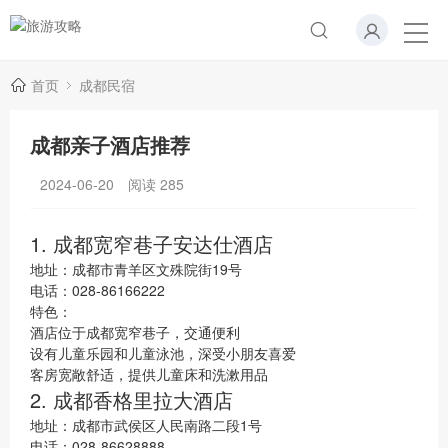
首页
成都民宿
成都亲子酒店推荐
2024-06-20
阅读
285
1. 成都宽窄巷子安达仕酒店
地址：成都市青羊区文殊院街19号
电话：028-86166222
特色：
酒店位于成都宽窄巷子，交通便利
设有儿童乐园和儿童泳池，深受小朋友喜爱
客房宽敞舒适，提供儿童床和洗漱用品
2. 成都香格里拉大酒店
地址：成都市武侯区人民南路二段1号
电话：028-86628888