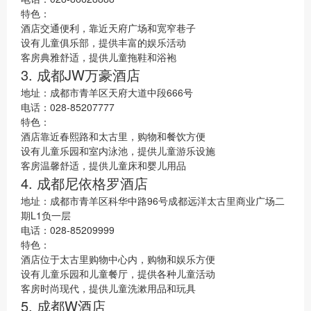
特色：
酒店交通便利，靠近天府广场和宽窄巷子
设有儿童俱乐部，提供丰富的娱乐活动
客房典雅舒适，提供儿童拖鞋和浴袍
3. 成都JW万豪酒店
地址：成都市青羊区天府大道中段666号
电话：028-85207777
特色：
酒店靠近春熙路和太古里，购物和餐饮方便
设有儿童乐园和室内泳池，提供儿童游乐设施
客房温馨舒适，提供儿童床和婴儿用品
4. 成都尼依格罗酒店
地址：成都市青羊区科华中路96号成都远洋太古里商业广场二
期L1负一层
电话：028-85209999
特色：
酒店位于太古里购物中心内，购物和娱乐方便
设有儿童乐园和儿童餐厅，提供各种儿童活动
客房时尚现代，提供儿童洗漱用品和玩具
5. 成都W酒店