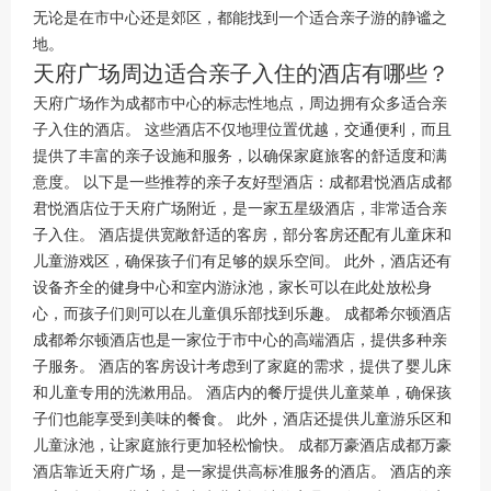
无论是在市中心还是郊区，都能找到一个适合亲子游的静谧之
地。
天府广场周边适合亲子入住的酒店有哪些？
天府广场作为成都市中心的标志性地点，周边拥有众多适合亲
子入住的酒店。 这些酒店不仅地理位置优越，交通便利，而且
提供了丰富的亲子设施和服务，以确保家庭旅客的舒适度和满
意度。 以下是一些推荐的亲子友好型酒店：成都君悦酒店成都
君悦酒店位于天府广场附近，是一家五星级酒店，非常适合亲
子入住。 酒店提供宽敞舒适的客房，部分客房还配有儿童床和
儿童游戏区，确保孩子们有足够的娱乐空间。 此外，酒店还有
设备齐全的健身中心和室内游泳池，家长可以在此处放松身
心，而孩子们则可以在儿童俱乐部找到乐趣。 成都希尔顿酒店
成都希尔顿酒店也是一家位于市中心的高端酒店，提供多种亲
子服务。 酒店的客房设计考虑到了家庭的需求，提供了婴儿床
和儿童专用的洗漱用品。 酒店内的餐厅提供儿童菜单，确保孩
子们也能享受到美味的餐食。 此外，酒店还提供儿童游乐区和
儿童泳池，让家庭旅行更加轻松愉快。 成都万豪酒店成都万豪
酒店靠近天府广场，是一家提供高标准服务的酒店。 酒店的亲