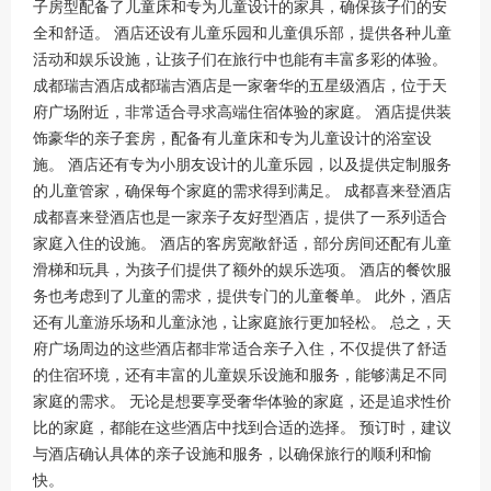
子房型配备了儿童床和专为儿童设计的家具，确保孩子们的安
全和舒适。 酒店还设有儿童乐园和儿童俱乐部，提供各种儿童
活动和娱乐设施，让孩子们在旅行中也能有丰富多彩的体验。
成都瑞吉酒店成都瑞吉酒店是一家奢华的五星级酒店，位于天
府广场附近，非常适合寻求高端住宿体验的家庭。 酒店提供装
饰豪华的亲子套房，配备有儿童床和专为儿童设计的浴室设
施。 酒店还有专为小朋友设计的儿童乐园，以及提供定制服务
的儿童管家，确保每个家庭的需求得到满足。 成都喜来登酒店
成都喜来登酒店也是一家亲子友好型酒店，提供了一系列适合
家庭入住的设施。 酒店的客房宽敞舒适，部分房间还配有儿童
滑梯和玩具，为孩子们提供了额外的娱乐选项。 酒店的餐饮服
务也考虑到了儿童的需求，提供专门的儿童餐单。 此外，酒店
还有儿童游乐场和儿童泳池，让家庭旅行更加轻松。 总之，天
府广场周边的这些酒店都非常适合亲子入住，不仅提供了舒适
的住宿环境，还有丰富的儿童娱乐设施和服务，能够满足不同
家庭的需求。 无论是想要享受奢华体验的家庭，还是追求性价
比的家庭，都能在这些酒店中找到合适的选择。 预订时，建议
与酒店确认具体的亲子设施和服务，以确保旅行的顺利和愉
快。