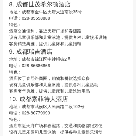
8. 成都世茂希尔顿酒店
地址：成都市金牛区天府大道南段35号
电话：028-85558888
特色：
酒店交通便利，靠近天府广场和春熙路
设有儿童俱乐部和儿童泳池，提供各种儿童娱乐设施
客房精致典雅，提供儿童床和儿童拖鞋
9. 成都瑞吉酒店
地址：成都市锦江区中纱帽街2号
电话：028-86686666
特色：
酒店位于春熙路商圈，购物和餐饮选择众多
设有儿童俱乐部和儿童泳池，提供各种儿童活动
客房奢华典雅，提供儿童床和儿童洗漱用品
10. 成都索菲特大酒店
地址：成都市武侯区人民南路二段102号
电话：028-86779999
特色：
酒店靠近天府广场和春熙路，交通和购物都很方便
设有儿童乐园和儿童泳池，提供各种儿童娱乐活动