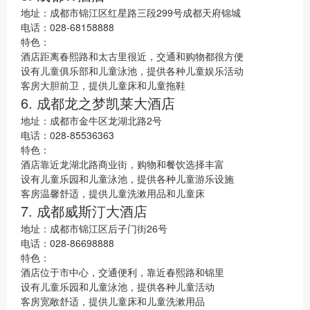
地址：成都市锦江区红星路三段299号成都天府锦城
电话：028-68158888
特色：
酒店距离春熙路和太古里很近，交通和购物都很方便
设有儿童俱乐部和儿童泳池，提供各种儿童娱乐活动
客房大胆前卫，提供儿童床和儿童拖鞋
6. 成都龙之梦凯莱大酒店
地址：成都市金牛区龙湖北路2号
电话：028-85536363
特色：
酒店靠近龙湖北路商业街，购物和餐饮选择丰富
设有儿童乐园和儿童泳池，提供各种儿童游乐设施
客房温馨舒适，提供儿童洗漱用品和儿童床
7. 成都威斯汀大酒店
地址：成都市锦江区后子门街26号
电话：028-86698888
特色：
酒店位于市中心，交通便利，靠近春熙路和锦里
设有儿童乐园和儿童泳池，提供各种儿童活动
客房宽敞舒适，提供儿童床和儿童洗漱用品