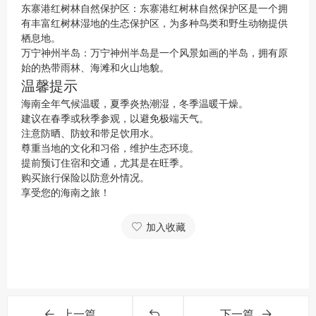
东寨港红树林自然保护区：东寨港红树林自然保护区是一个拥
有丰富红树林湿地的生态保护区，为多种鸟类和野生动物提供
栖息地。
万宁神州半岛：万宁神州半岛是一个风景如画的半岛，拥有原
始的热带雨林、海滩和火山地貌。
温馨提示
海南全年气候温暖，夏季炎热潮湿，冬季温暖干燥。
建议在春季或秋季参观，以避免极端天气。
注意防晒、防蚊和带足饮用水。
尊重当地的文化和习俗，维护生态环境。
提前预订住宿和交通，尤其是在旺季。
购买旅行保险以防意外情况。
享受您的海南之旅！
加入收藏
上一篇
下一篇