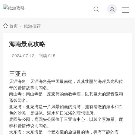
首页
旅游推荐
海南景点攻略
2024-07-12
阅读
915
三亚市
天涯海角：天涯海角是中国最南端，以其壮丽的海岸风光和传
奇的爱情故事而闻名。
南山寺：南山寺是一座宏伟的佛教寺庙，以其巨大的观音像和
斋饭闻名。
亚龙湾：亚龙湾是一片风景如画的海湾，拥有清澈的海水和白
色的沙滩，是游泳、潜水和日光浴的理想场所。
鹿回头公园：鹿回头公园位于三亚市中心，以其全景海景、鹿
群和爱情传说而闻名。
大东海：大东海是一个受欢迎的旅游目的地，拥有平静的海