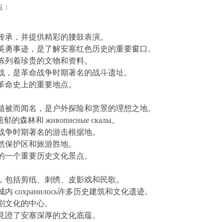
点：
传承，并提供精彩的腰鼓表演。
英勇事迹，是了解安塞红色历史的重要窗口。
陈列着珍贵的文物和资料。
战，是革命战争时期著名的战斗遗址。
革命史上的重要地点。
植被而闻名，是户外探险和赏景的理想之地。
和 живописные скалы。
命战争时期著名的游击根据地。
然保护区和旅游胜地。
的一个重要历史文化景点。
，包括剪纸、刺绣、皮影戏和民歌。
сохранилось许多历史建筑和文化遗迹。
剧文化的中心。
見證了安塞深厚的文化底蕴。