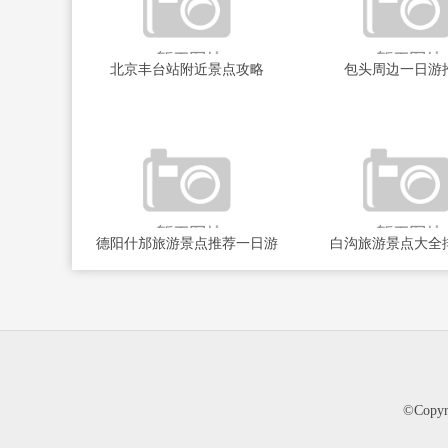
北京丰台站附近景点攻略
包头周边一日游
德阳什邡旅游景点推荐一日游
白沟旅游景点大全
©Cop