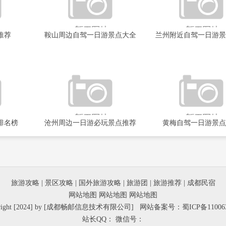
推荐
鞍山周边自驾一日游景点大全
兰州附近自驾一日游景
排名榜
沧州周边一日游必玩景点推荐
黄梅自驾一日游景点
旅游攻略
|
景区攻略
|
国外旅游攻略
|
旅游团
|
旅游推荐
|
成都民宿
网站地图
网站地图
网站地图
yright [2024] by [成都畅邮信息技术有限公司] 网站备案号：
蜀ICP备11006
站长QQ： 微信号：