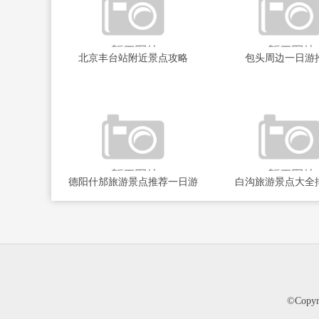
北京丰台站附近景点攻略
包头周边一日游
德阳什邡旅游景点推荐一日游
白沟旅游景点大全
©Cop