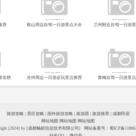
推荐
鞍山周边自驾一日游景点大全
兰州附近自驾一日游景
排名榜
沧州周边一日游必玩景点推荐
黄梅自驾一日游景点
旅游攻略
|
景区攻略
|
国外旅游攻略
|
旅游团
|
旅游推荐
|
成都民宿
网站地图
网站地图
网站地图
yright [2024] by [成都畅邮信息技术有限公司] 网站备案号：
蜀ICP备11006
站长QQ： 微信号：