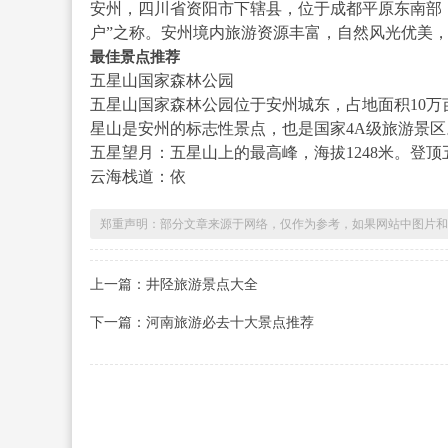
安州，四川省资阳市下辖县，位于成都平原东南部，
户”之称。安州境内旅游资源丰富，自然风光优美
最佳景点推荐
五星山国家森林公园
五星山国家森林公园位于安州城东，占地面积10
星山是安州的标志性景点，也是国家4A级旅游景区
五星望月：五星山上的最高峰，海拔1248米。登
云海栈道：依
郑重声明：部分文章来源于网络，仅作为参考，如果网站中图片和
上一篇：井陉旅游景点大全
下一篇：河南旅游必去十大景点推荐