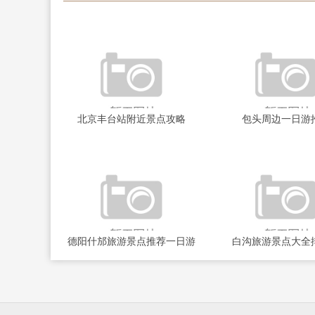
北京丰台站附近景点攻略
包头周边一日游
德阳什邡旅游景点推荐一日游
白沟旅游景点大全