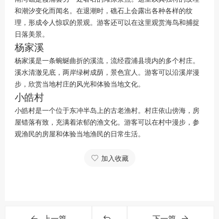
和潮汐变化而闻名。在退潮时，礁石上会露出各种各样的纹
理，形成令人惊叹的景观。游客还可以在这里观赏海鸟和捕捉
日落美景。
杨家溪
杨家溪是一条蜿蜒曲折的溪流，流经霞浦县境内的多个村庄。
溪水清澈见底，两岸绿树成荫，景色宜人。游客可以沿溪岸漫
步，欣赏当地村庄的风光和体验当地文化。
小皓村
小皓村是一个位于东冲半岛上的古老渔村。村庄依山傍海，房
屋错落有致，充满着浓郁的渔文化。游客可以在村中漫步，参
观渔民的房屋和体验当地渔民的日常生活。
加入收藏
上一篇
下一篇