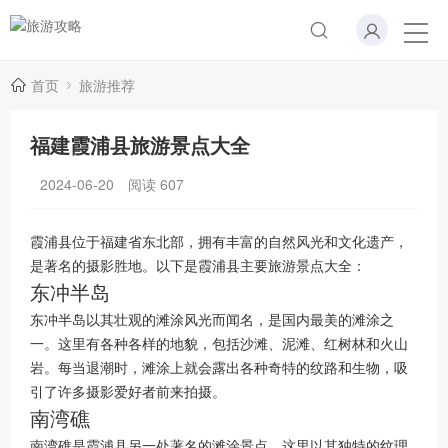
首页
旅游推荐
福建霞浦县旅游景点大全
2024-06-20
阅读
607
霞浦县位于福建省东北部，拥有丰富的自然风光和文化遗产，
是著名的摄影胜地。以下是霞浦县主要旅游景点大全：
东冲半岛
东冲半岛以其壮观的滩涂风光而闻名，是国内最美的滩涂之
一。这里有各种各样的地貌，包括沙滩、泥滩、红树林和火山
岩。每当退潮时，滩涂上就会露出各种奇特的纹路和生物，吸
引了许多摄影爱好者前来拍摄。
南湾礁
南湾礁是霞浦县另一处著名的滩涂景点。这里以其独特的纹理