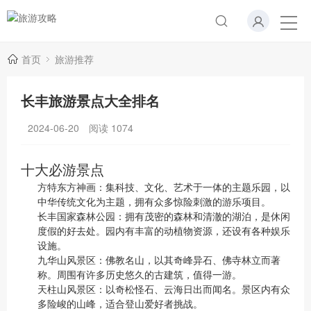
首页
旅游推荐
长丰旅游景点大全排名
2024-06-20
阅读
1074
十大必游景点
方特东方神画：集科技、文化、艺术于一体的主题乐园，以
中华传统文化为主题，拥有众多惊险刺激的游乐项目。
长丰国家森林公园：拥有茂密的森林和清澈的湖泊，是休闲
度假的好去处。园内有丰富的动植物资源，还设有各种娱乐
设施。
九华山风景区：佛教名山，以其奇峰异石、佛寺林立而著
称。周围有许多历史悠久的古建筑，值得一游。
天柱山风景区：以奇松怪石、云海日出而闻名。景区内有众
多险峻的山峰，适合登山爱好者挑战。